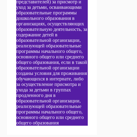
представителей) за присмотр и
уход за детьми, осваивающими
образовательные программы
дошкольного образования в
организациях, осуществляющих
образовательную деятельность, за
содержание детей в
образовательной организации,
реализующей образовательные
программы начального общего,
основного общего или среднего
общего образования, если в такой
образовательной организации
созданы условия для проживания
обучающихся в интернате, либо
за осуществление присмотра и
ухода за детьми в группах
продленного дня в
образовательной организации,
реализующей образовательные
программы начального общего,
основного общего или среднего
общего образования