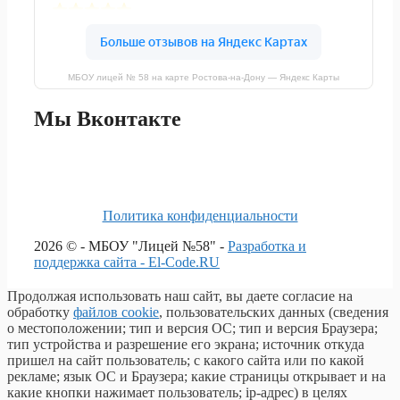
МБОУ лицей № 58 на карте Ростова‑на‑Дону — Яндекс Карты
Мы Вконтакте
Политика конфиденциальности
2026 © - МБОУ "Лицей №58" -
Разработка и
поддержка сайта - El-Code.RU
Продолжая использовать наш сайт, вы даете согласие на
обработку
файлов cookie
, пользовательских данных (сведения
о местоположении; тип и версия ОС; тип и версия Браузера;
тип устройства и разрешение его экрана; источник откуда
пришел на сайт пользователь; с какого сайта или по какой
рекламе; язык ОС и Браузера; какие страницы открывает и на
какие кнопки нажимает пользователь; ip-адрес) в целях