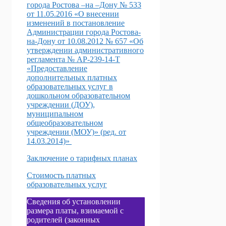
города Ростова –на –Дону № 533
от 11.05.2016 «О внесении
изменений в постановление
Администрации города Ростова-
на-Дону от 10.08.2012 № 657 «Об
утверждении административного
регламента № АР-239-14-Т
«Предоставление
дополнительных платных
образовательных услуг в
дошкольном образовательном
учреждении (ДОУ),
муниципальном
общеобразовательном
учреждении (МОУ)» (ред. от
14.03.2014)»
Заключение о тарифных планах
Стоимость платных
образовательных услуг
Сведения об установлении
размера платы, взимаемой с
родителей (законных