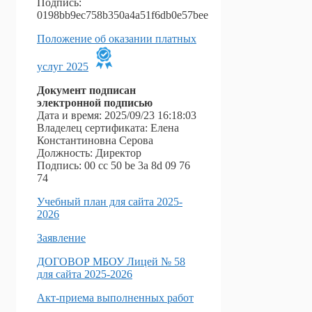
Подпись:
0198bb9ec758b350a4a51f6db0e57bee
Положение об оказании платных
услуг 2025
Документ подписан
электронной подписью
Дата и время: 2025/09/23 16:18:03
Владелец сертификата: Елена
Константиновна Серова
Должность: Директор
Подпись: ‎00 cc 50 be 3a 8d 09 76
74
Учебный план для сайта 2025-
2026
Заявление
ДОГОВОР МБОУ Лицей № 58
для сайта 2025-2026
Акт-приема выполненных работ