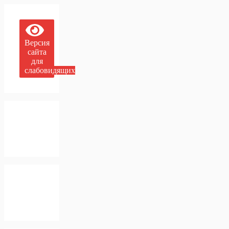
Версия
сайта
для
слабовидящих