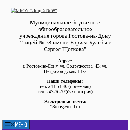
Перейти
к
содержимому
Муниципальное бюджетное
общеобразовательное
учреждение города Ростова-на-Дону
"Лицей № 58 имени Бориса Бульбы и
Сергея Щеткова"
Адрес:
г. Ростов-на-Дону, ул. Содружества, 43; ул.
Петрозаводская, 137а
Наши телефоны:
тел: 243-53-46 (приемная)
тел: 243-56-57(бухгалтерия)
Электронная почта:
58roos@mail.ru
МЕНЮ