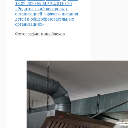
18.05.2020 № МР 2.4.0110-20
«Родительский контроль за
организацией горячего питания
детей в общеобразовательных
организациях»
Фотографии пищеблоков