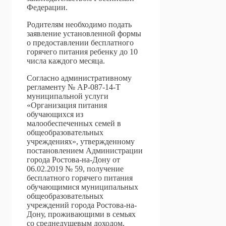
Федерации.
Родителям необходимо подать
заявление установленной формы
о предоставлении бесплатного
горячего питания ребенку до 10
числа каждого месяца.
Согласно административному
регламенту № АР-087-14-Т
муниципальной услуги
«Организация питания
обучающихся из
малообеспеченных семей в
общеобразовательных
учреждениях», утвержденному
постановлением Администрации
города Ростова-на-Дону от
06.02.2019 № 59, получение
бесплатного горячего питания
обучающимися муниципальных
общеобразовательных
учреждений города Ростова-на-
Дону, проживающими в семьях
со среднедушевым доходом,