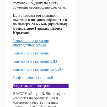
Ростова– на- Дону по месту
обучения несовершеннолетнего.
По вопросам организации
льготного питания обращаться
по номеру 243-53-46 (приемная)
к секретарю Гладких Ларисе
Юрьевне.
Заявление на питание
многодетных семьях
Заявление на питание
Заявление на питание ОВЗ
Заявление на питание по СВО
График работы столовой
Родительский контроль
В МБОУ «Лицей № 58» создана
комиссия по организации и
контролю качества питания
обучающихся 1-11 классов,