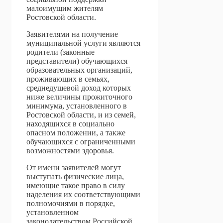
малоимущим жителям
Ростовской области.
Заявителями на получение
муниципальной услуги являются
родители (законные
представители) обучающихся
образовательных организаций,
проживающих в семьях,
среднедушевой доход которых
ниже величины прожиточного
минимума, установленного в
Ростовской области, и из семей,
находящихся в социально
опасном положении, а также
обучающихся с ограниченными
возможностями здоровья.
От имени заявителей могут
выступать физические лица,
имеющие такое право в силу
наделения их соответствующими
полномочиями в порядке,
установленном
законодательством Российской