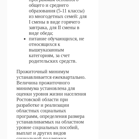
общего и среднего
образования (5-11 классы)
из многодетных семей: для
I смены в виде горячего
завтрака, для II смены в
виде обеда;
питание обучающихся, не
относящихся к
вышеуказанным
категориям, за счет
родительских средств.
Прожиточный минимум
устанавливается ежеквартально.
Величина прожиточного
минимума установлена для
оценки уровня жизни населения
Ростовской области при
разработке и реализации
областных социальных
программ, определения размера
устанавливаемых на областном
уровне социальных пособий,
выплат и других видов
социальной поддержки