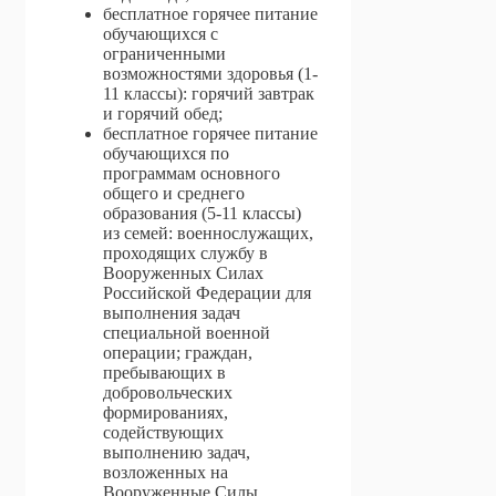
бесплатное горячее питание
обучающихся с
ограниченными
возможностями здоровья (1-
11 классы): горячий завтрак
и горячий обед;
бесплатное горячее питание
обучающихся по
программам основного
общего и среднего
образования (5-11 классы)
из семей: военнослужащих,
проходящих службу в
Вооруженных Силах
Российской Федерации для
выполнения задач
специальной военной
операции; граждан,
пребывающих в
добровольческих
формированиях,
содействующих
выполнению задач,
возложенных на
Вооруженные Силы