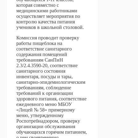
которая совместно с
медицинскими работниками
осуществляет мероприятия по
контролю качества питания
учеников в школьной столовой.
Комиссия проводит проверку
работы пищеблока на
соответствие санитарного
содержания помещений
требованиям СанПиН
2.3/2.4.3590-20, соответствие
санитарного состояния
инвентаря, посуды и тары,
санитарно-эпидемиологическим
требованиям, соблюдение
требований к организации
здорового питания, соответствие
ежедневного меню МБОУ
«Лицей № 58» примерному
меню, утвержденному
Роспотребнадзором, проверку
организации обслуживания
обучающихся горячим питанием,
о чем своевременно