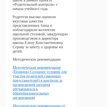
школе в рамках проекта
«Родительский контроль» с
начала учебного года.
Родители высоко оценили
вкусовые качества
представленных блюд и
поблагодарили коллектив
школьной столовой, заведующую
производством и директора
школы Елену Константиновну
Серову за заботу о здоровье их
детей.
Методические рекомендации
Методические рекомендации
(Порядок) Создание условий для
участия родителей (законных
представителей) в контроле за
организацией питания
обучающихся в
общеобразовательных
организациях
Методические рекомендации от