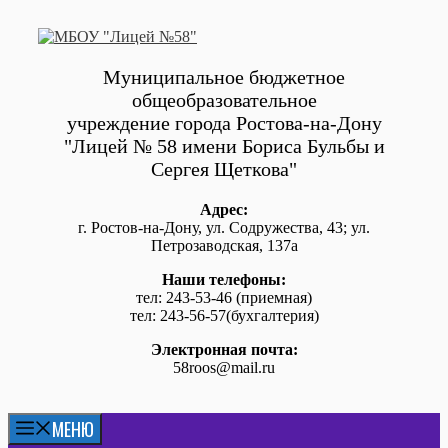
Перейти
к
содержимому
Муниципальное бюджетное
общеобразовательное
учреждение города Ростова-на-Дону
"Лицей № 58 имени Бориса Бульбы и
Сергея Щеткова"
Адрес:
г. Ростов-на-Дону, ул. Содружества, 43; ул.
Петрозаводская, 137а
Наши телефоны:
тел: 243-53-46 (приемная)
тел: 243-56-57(бухгалтерия)
Электронная почта:
58roos@mail.ru
МЕНЮ