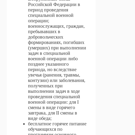
Российской Федерации в
период проведения
специальной военной
операции;
военнослужащих, граждан,
пребывавших в
добровольческих
формированиях, погибших
(умерших) при выполнении
задач в специальной
военной операции либо
позднее указанного
периода, но вследствие
увечья (ранения, травмы,
контузии) или заболевания,
полученных при
выполнении задач в ходе
проведения специальной
военной операции: для I
смены в виде горячего
завтрака, для II смены в
виде обеда;
бесплатное горячее питание
обучающихся по
программам основного