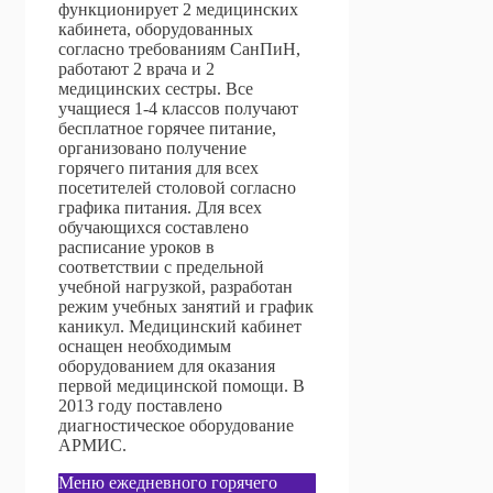
функционирует 2 медицинских
кабинета, оборудованных
согласно требованиям СанПиН,
работают 2 врача и 2
медицинских сестры. Все
учащиеся 1-4 классов получают
бесплатное горячее питание,
организовано получение
горячего питания для всех
посетителей столовой согласно
графика питания. Для всех
обучающихся составлено
расписание уроков в
соответствии с предельной
учебной нагрузкой, разработан
режим учебных занятий и график
каникул. Медицинский кабинет
оснащен необходимым
оборудованием для оказания
первой медицинской помощи. В
2013 году поставлено
диагностическое оборудование
АРМИС.
Меню ежедневного горячего