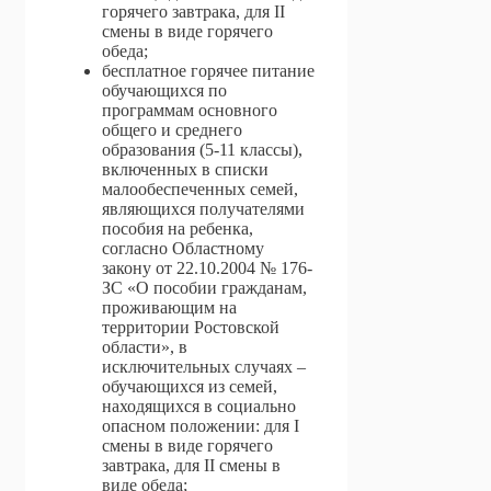
горячего завтрака, для II
смены в виде горячего
обеда;
бесплатное горячее питание
обучающихся по
программам основного
общего и среднего
образования (5-11 классы),
включенных в списки
малообеспеченных семей,
являющихся получателями
пособия на ребенка,
согласно Областному
закону от 22.10.2004 № 176-
ЗС «О пособии гражданам,
проживающим на
территории Ростовской
области», в
исключительных случаях –
обучающихся из семей,
находящихся в социально
опасном положении: для I
смены в виде горячего
завтрака, для II смены в
виде обеда;