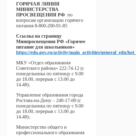
ГОРЯЧАЯ ЛИНИЯ
МИНИСТЕРСТВА
ПРОСВЕЩЕНИЯ РФ
по
вопросам организации горячего
питания 8-800-200-91-85
Ссылка на страницу
Минпросвещения РФ «Горячее
питание для школьников»
https://edu.gov.ru/activity/main_activities/general_edu/hot
МКУ «Отдел образования
Советского района» 222-74-12 (с
понедельника по пятницу с 9.00
до 18.00, перерыв с 13.00 до
14.48);
Управление образования города
Ростова-на-Дону – 240-17-00 (с
понедельника по пятницу с 9.00
до 18.00, перерыв с 13.00 до
14.48);
Министерство общего и
профессионального образования