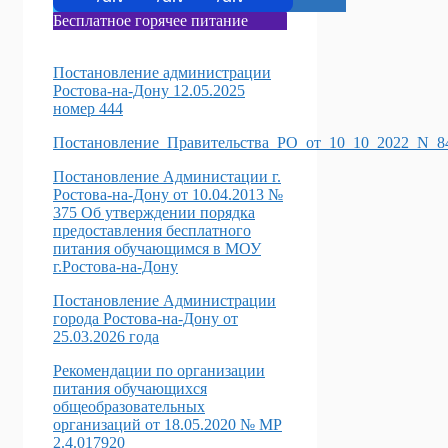
Бесплатное горячее питание
Постановление администрации
Ростова-на-Дону 12.05.2025
номер 444
Постановление_Правительства_РО_от_10_10_2022_N_8
Постановление Администации г.
Ростова-на-Дону от 10.04.2013 №
375 Об утверждении порядка
предоставления бесплатного
питания обучающимся в МОУ
г.Ростова-на-Дону
Постановление Администрации
города Ростова-на-Дону от
25.03.2026 года
Рекомендации по организации
питания обучающихся
общеобразовательных
организаций от 18.05.2020 № МР
2.4.017920